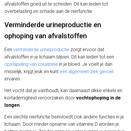
afvalstoffen goed uit te scheiden. Dit kan leiden tot
overbelasting en schade aan de nierfunctie.
Verminderde urineproductie en
ophoping van afvalstoffen
Een
verminderde urineproductie
zorgt ervoor dat
afvalstoffen in je lichaam blijven. Dit kan leiden tot een
opstapeling van creatinine
in je bloed. Je voelt je dan
misselijk, krijgt jeuk en kunt
een algemeen ziek gevoel
ervaren.
Het vocht dat je vasthoudt, kan daarnaast dikke enkels en
kortademigheid veroorzaken door
vochtophoping in de
longen
.
Een slechte nierfunctie beïnvloedt ook andere functies in je
lichaam. Door minder opname van vitamine D worden je