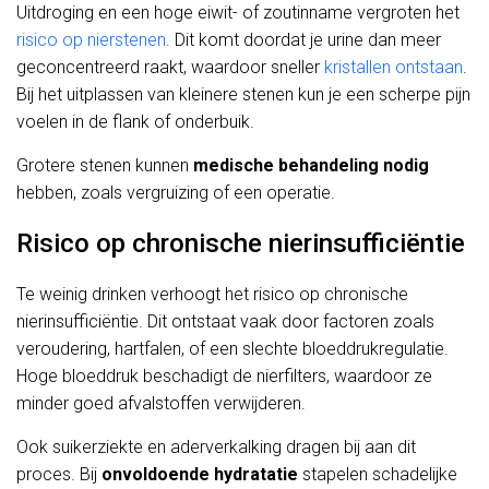
Uitdroging en een hoge eiwit- of zoutinname vergroten het
risico op nierstenen
. Dit komt doordat je urine dan meer
geconcentreerd raakt, waardoor sneller
kristallen ontstaan
.
Bij het uitplassen van kleinere stenen kun je een scherpe pijn
voelen in de flank of onderbuik.
Grotere stenen kunnen
medische behandeling nodig
hebben, zoals vergruizing of een operatie.
Risico op chronische nierinsufficiëntie
Te weinig drinken verhoogt het risico op chronische
nierinsufficiëntie. Dit ontstaat vaak door factoren zoals
veroudering, hartfalen, of een slechte bloeddrukregulatie.
Hoge bloeddruk beschadigt de nierfilters, waardoor ze
minder goed afvalstoffen verwijderen.
Ook suikerziekte en aderverkalking dragen bij aan dit
proces. Bij
onvoldoende hydratatie
stapelen schadelijke