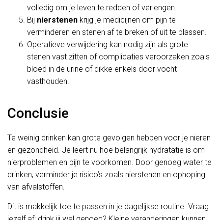
volledig om je leven te redden of verlengen.
Bij
nierstenen
krijg je medicijnen om pijn te
verminderen en stenen af te breken of uit te plassen.
Operatieve verwijdering kan nodig zijn als grote
stenen vast zitten of complicaties veroorzaken zoals
bloed in de urine of dikke enkels door vocht
vasthouden.
Conclusie
Te weinig drinken kan grote gevolgen hebben voor je nieren
en gezondheid. Je leert nu hoe belangrijk hydratatie is om
nierproblemen en pijn te voorkomen. Door genoeg water te
drinken, verminder je risico’s zoals nierstenen en ophoping
van afvalstoffen.
Dit is makkelijk toe te passen in je dagelijkse routine. Vraag
jezelf af: drink jij wel genoeg? Kleine veranderingen kunnen