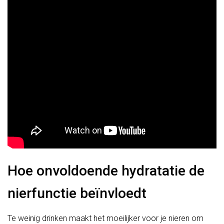
Hoe onvoldoende hydratatie de
nierfunctie beïnvloedt
Te weinig drinken maakt het moeilijker voor je nieren om