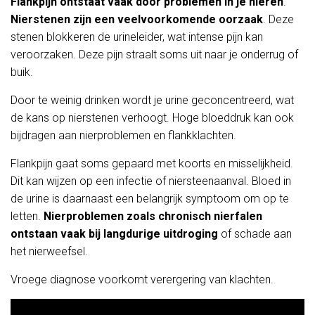
Flankpijn ontstaat vaak door problemen in je nieren
.
Nierstenen zijn een veelvoorkomende oorzaak
. Deze
stenen blokkeren de urineleider, wat intense pijn kan
veroorzaken. Deze pijn straalt soms uit naar je onderrug of
buik.
Door te weinig drinken wordt je urine geconcentreerd, wat
de kans op nierstenen verhoogt. Hoge bloeddruk kan ook
bijdragen aan nierproblemen en flankklachten.
Flankpijn gaat soms gepaard met koorts en misselijkheid.
Dit kan wijzen op een infectie of niersteenaanval. Bloed in
de urine is daarnaast een belangrijk symptoom om op te
letten.
Nierproblemen zoals chronisch nierfalen
ontstaan vaak bij langdurige uitdroging
of schade aan
het nierweefsel.
Vroege diagnose voorkomt verergering van klachten.