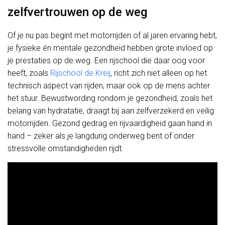
zelfvertrouwen op de weg
Of je nu pas begint met motorrijden of al jaren ervaring hebt,
je fysieke én mentale gezondheid hebben grote invloed op
je prestaties op de weg. Een rijschool die daar oog voor
heeft, zoals
Rijschool de Kreij
, richt zich niet alleen op het
technisch aspect van rijden, maar ook op de mens achter
het stuur. Bewustwording rondom je gezondheid, zoals het
belang van hydratatie, draagt bij aan zelfverzekerd en veilig
motorrijden. Gezond gedrag en rijvaardigheid gaan hand in
hand – zeker als je langdurig onderweg bent of onder
stressvolle omstandigheden rijdt.