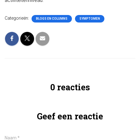
activiteitenniveau.
Categorieën:
BLOGS EN COLUMNS
SYMPTOMEN
0 reacties
Geef een reactie
Naam
*