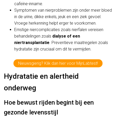
cafeïne-inname.
Symptomen van nierproblemen zijn onder meer bloed
in de urine, dikke enkels, jeuk en een ziek gevoel.
Vroege herkenning helpt erger te voorkomen.
Ernstige niercomplicaties zoals nierfalen vereisen
behandelingen zoals
dialyse of een
niertransplantatie
. Preventieve maatregelen zoals
hydratatie zijn cruciaal om dit te vermijden.
Nieuwsgierig? Klik dan hier voor MijnLabtest!
Hydratatie en alertheid
onderweg
Hoe bewust rijden begint bij een
gezonde levensstijl