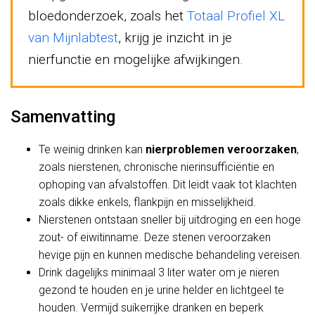
bloedonderzoek, zoals het
Totaal Profiel XL
van Mijnlabtest
, krijg je inzicht in je
nierfunctie en mogelijke afwijkingen.
Samenvatting
Te weinig drinken kan
nierproblemen veroorzaken
,
zoals nierstenen, chronische nierinsufficiëntie en
ophoping van afvalstoffen. Dit leidt vaak tot klachten
zoals dikke enkels, flankpijn en misselijkheid.
Nierstenen ontstaan sneller bij uitdroging en een hoge
zout- of eiwitinname. Deze stenen veroorzaken
hevige pijn en kunnen medische behandeling vereisen.
Drink dagelijks minimaal 3 liter water om je nieren
gezond te houden en je urine helder en lichtgeel te
houden. Vermijd suikerrijke dranken en beperk