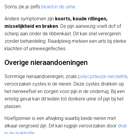
Soms zie je zelfs
bloed in de urine
.
Andere symptomen zijn
koorts, koude rillingen,
misselijkheid en braken
. De pijn aanwezig voelt dof of
scherp aan onder de ribbenkast. Dit kan snel verergeren
zonder behandeling. Raadpleeg meteen een arts bij sterke
klachten of urineweginfecties.
Overige nieraandoeningen
Sommige nieraandoeningen, zoals
polycysteuze nierziekte
,
veroorzaken cystes in de nieren. Deze cystes drukken op
het nierweefsel en zorgen voor pijn in de onderrug. Bij een
ernstig geval kan dit leiden tot donkere urine of pijn bij het
plassen.
Hoefijzernier is een afwijking waarbij beide nieren met
elkaar vergroeid zijn. Dit kan rugpijn veroorzaken door
druk
in de buikholte
.