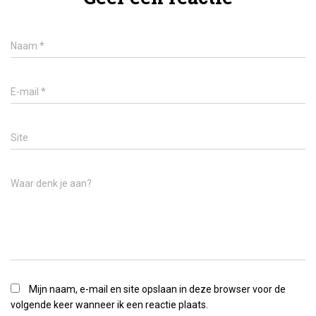
Naam
*
E-mail
*
Site
Waar denk je aan?
Mijn naam, e-mail en site opslaan in deze browser voor de
volgende keer wanneer ik een reactie plaats.