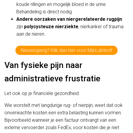
koude rillingen en mogelijk bloed in de urine.
Behandeling is direct nodig.
Andere oorzaken van niergerelateerde rugpijn
zijn
polycysteuze nierziekte
, nierkanker of trauma
aan de nieren.
Nieuwsgierig? Klik dan hier voor MijnLabtest!
Van fysieke pijn naar
administratieve frustratie
Let ook op je financiële gezondheid
Wie worstelt met langdurige rug- of nierpijn, weet dat ook
onverwachte kosten een extra belasting kunnen vormen.
Bijvoorbeeld wanneer je een factuur ontvangt van een
externe vervoerder zoals FedEx, voor kosten die je niet