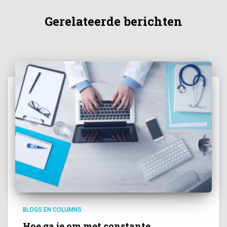
Gerelateerde berichten
BLOGS EN COLUMNS
Hoe ga je om met constante