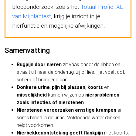
bloedonderzoek, zoals het
Totaal Profiel XL
van Mijnlabtest
, krijg je inzicht in je
nierfunctie en mogelijke afwijkingen.
Samenvatting
Rugpijn door nieren
zit vaak onder de ribben en
straalt uit naar de onderrug, zij of lies. Het voelt dof,
scherp of brandend aan.
Donkere urine
,
pijn bij plassen
,
koorts
en
misselijkheid
kunnen wijzen op
nierproblemen
zoals infecties of nierstenen
.
Nierstenen veroorzaken ernstige krampen
en
soms bloed in de urine. Voldoende water drinken
helpt voorkomen.
Nierbekkenontsteking geeft flankpijn
met koorts,