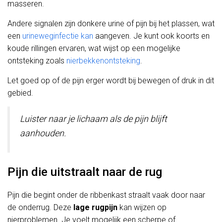
masseren.
Andere signalen zijn donkere urine of pijn bij het plassen, wat
een
urineweginfectie kan
aangeven. Je kunt ook koorts en
koude rillingen ervaren, wat wijst op een mogelijke
ontsteking zoals
nierbekkenontsteking
.
Let goed op of de pijn erger wordt bij bewegen of druk in dit
gebied.
Luister naar je lichaam als de pijn blijft
aanhouden.
Pijn die uitstraalt naar de rug
Pijn die begint onder de ribbenkast straalt vaak door naar
de onderrug. Deze
lage rugpijn
kan wijzen op
nierproblemen. Je voelt mogelijk een scherpe of