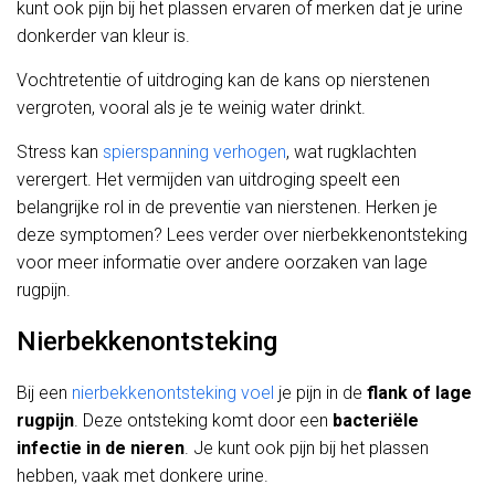
kunt ook pijn bij het plassen ervaren of merken dat je urine
donkerder van kleur is.
Vochtretentie of uitdroging kan de kans op nierstenen
vergroten, vooral als je te weinig water drinkt.
Stress kan
spierspanning verhogen
, wat rugklachten
verergert. Het vermijden van uitdroging speelt een
belangrijke rol in de preventie van nierstenen. Herken je
deze symptomen? Lees verder over nierbekkenontsteking
voor meer informatie over andere oorzaken van lage
rugpijn.
Nierbekkenontsteking
Bij een
nierbekkenontsteking voel
je pijn in de
flank of lage
rugpijn
. Deze ontsteking komt door een
bacteriële
infectie in de nieren
. Je kunt ook pijn bij het plassen
hebben, vaak met donkere urine.