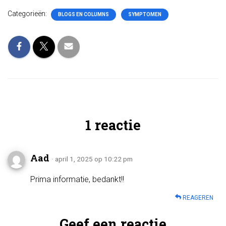
Categorieën:
BLOGS EN COLUMNS
SYMPTOMEN
1 reactie
Aad
· april 1, 2025 op 10:22 pm
Prima informatie, bedankt!!
REAGEREN
Geef een reactie