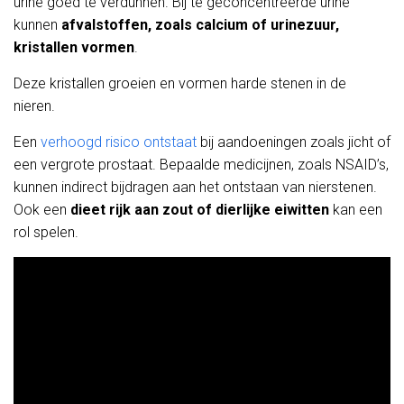
urine goed te verdunnen. Bij te geconcentreerde urine
kunnen
afvalstoffen, zoals calcium of urinezuur,
kristallen vormen
.
Deze kristallen groeien en vormen harde stenen in de
nieren.
Een
verhoogd risico ontstaat
bij aandoeningen zoals jicht of
een vergrote prostaat. Bepaalde medicijnen, zoals NSAID’s,
kunnen indirect bijdragen aan het ontstaan van nierstenen.
Ook een
dieet rijk aan zout of dierlijke eiwitten
kan een
rol spelen.