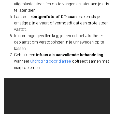
uitgeplaste steentjes op te vangen en later aan je arts
te laten zien.
Laat een
röntgenfoto of CT-scan
maken als je
ernstige pijn ervaart of vermoedt dat een grote steen
vastzit.
In sommige gevallen krijg je een dubbel J katheter
geplaatst om verstoppingen in je urinewegen op te
lossen.
Gebruik een
infuus als aanvullende behandeling
wanneer
uitdroging door diarree
optreedt samen met
nierproblemen.