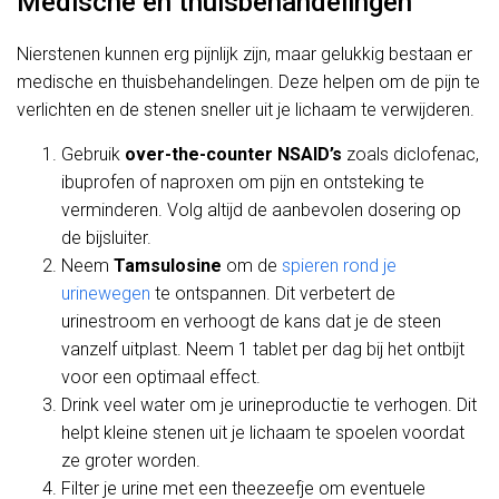
Medische en thuisbehandelingen
Nierstenen kunnen erg pijnlijk zijn, maar gelukkig bestaan er
medische en thuisbehandelingen. Deze helpen om de pijn te
verlichten en de stenen sneller uit je lichaam te verwijderen.
Gebruik
over-the-counter NSAID’s
zoals diclofenac,
ibuprofen of naproxen om pijn en ontsteking te
verminderen. Volg altijd de aanbevolen dosering op
de bijsluiter.
Neem
Tamsulosine
om de
spieren rond je
urinewegen
te ontspannen. Dit verbetert de
urinestroom en verhoogt de kans dat je de steen
vanzelf uitplast. Neem 1 tablet per dag bij het ontbijt
voor een optimaal effect.
Drink veel water om je urineproductie te verhogen. Dit
helpt kleine stenen uit je lichaam te spoelen voordat
ze groter worden.
Filter je urine met een theezeefje om eventuele