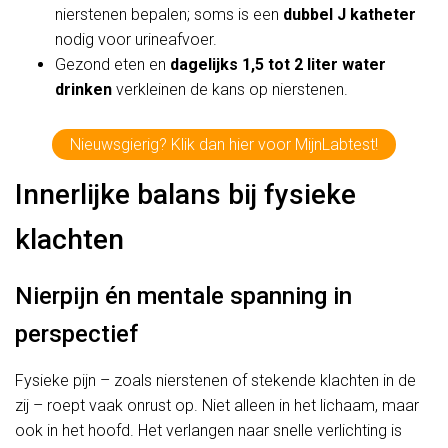
nierstenen bepalen; soms is een
dubbel J katheter
nodig voor urineafvoer.
Gezond eten en
dagelijks 1,5 tot 2 liter water
drinken
verkleinen de kans op nierstenen.
Nieuwsgierig? Klik dan hier voor MijnLabtest!
Innerlijke balans bij fysieke
klachten
Nierpijn én mentale spanning in
perspectief
Fysieke pijn – zoals nierstenen of stekende klachten in de
zij – roept vaak onrust op. Niet alleen in het lichaam, maar
ook in het hoofd. Het verlangen naar snelle verlichting is