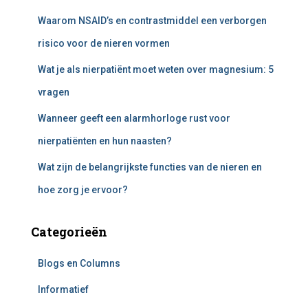
a
Waarom NSAID’s en contrastmiddel een verborgen
r
:
risico voor de nieren vormen
Wat je als nierpatiënt moet weten over magnesium: 5
vragen
Wanneer geeft een alarmhorloge rust voor
nierpatiënten en hun naasten?
Wat zijn de belangrijkste functies van de nieren en
hoe zorg je ervoor?
Categorieën
Blogs en Columns
Informatief