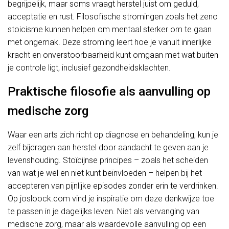
begrijpelijk, maar soms vraagt herstel juist om geduld,
acceptatie en rust. Filosofische stromingen zoals het zeno
stoicisme kunnen helpen om mentaal sterker om te gaan
met ongemak. Deze stroming leert hoe je vanuit innerlijke
kracht en onverstoorbaarheid kunt omgaan met wat buiten
je controle ligt, inclusief gezondheidsklachten.
Praktische filosofie als aanvulling op
medische zorg
Waar een arts zich richt op diagnose en behandeling, kun je
zelf bijdragen aan herstel door aandacht te geven aan je
levenshouding. Stoïcijnse principes – zoals het scheiden
van wat je wel en niet kunt beïnvloeden – helpen bij het
accepteren van pijnlijke episodes zonder erin te verdrinken.
Op josloock.com vind je inspiratie om deze denkwijze toe
te passen in je dagelijks leven. Niet als vervanging van
medische zorg, maar als waardevolle aanvulling op een