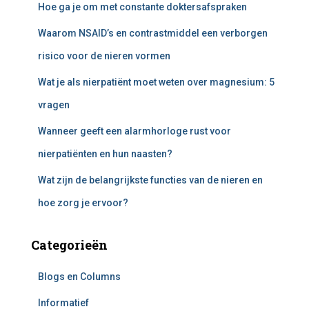
Hoe ga je om met constante doktersafspraken
a
a
Waarom NSAID’s en contrastmiddel een verborgen
r
:
risico voor de nieren vormen
Wat je als nierpatiënt moet weten over magnesium: 5
vragen
Wanneer geeft een alarmhorloge rust voor
nierpatiënten en hun naasten?
Wat zijn de belangrijkste functies van de nieren en
hoe zorg je ervoor?
Categorieën
Blogs en Columns
Informatief