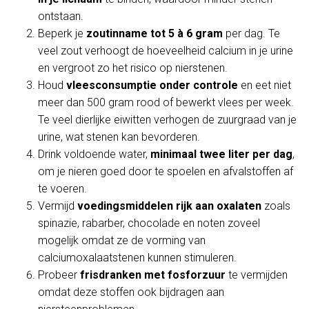
ontstaan.
Beperk je
zoutinname tot 5 à 6 gram
per dag. Te
veel zout verhoogt de hoeveelheid calcium in je urine
en vergroot zo het risico op nierstenen.
Houd
vleesconsumptie onder controle
en eet niet
meer dan 500 gram rood of bewerkt vlees per week.
Te veel dierlijke eiwitten verhogen de zuurgraad van je
urine, wat stenen kan bevorderen.
Drink voldoende water,
minimaal twee liter per dag
,
om je nieren goed door te spoelen en afvalstoffen af
te voeren.
Vermijd
voedingsmiddelen rijk aan oxalaten
zoals
spinazie, rabarber, chocolade en noten zoveel
mogelijk omdat ze de vorming van
calciumoxalaatstenen kunnen stimuleren.
Probeer
frisdranken met fosforzuur
te vermijden
omdat deze stoffen ook bijdragen aan