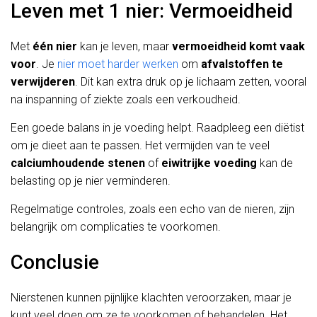
Leven met 1 nier: Vermoeidheid
Met
één nier
kan je leven, maar
vermoeidheid komt vaak
voor
. Je
nier moet harder werken
om
afvalstoffen te
verwijderen
. Dit kan extra druk op je lichaam zetten, vooral
na inspanning of ziekte zoals een verkoudheid.
Een goede balans in je voeding helpt. Raadpleeg een diëtist
om je dieet aan te passen. Het vermijden van te veel
calciumhoudende stenen
of
eiwitrijke voeding
kan de
belasting op je nier verminderen.
Regelmatige controles, zoals een echo van de nieren, zijn
belangrijk om complicaties te voorkomen.
Conclusie
Nierstenen kunnen pijnlijke klachten veroorzaken, maar je
kunt veel doen om ze te voorkomen of behandelen. Het