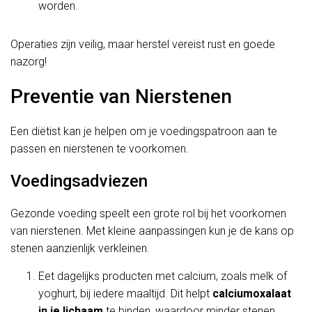
worden.
Operaties zijn veilig, maar herstel vereist rust en goede
nazorg!
Preventie van Nierstenen
Een diëtist kan je helpen om je voedingspatroon aan te
passen en nierstenen te voorkomen.
Voedingsadviezen
Gezonde voeding speelt een grote rol bij het voorkomen
van nierstenen. Met kleine aanpassingen kun je de kans op
stenen aanzienlijk verkleinen.
Eet dagelijks producten met calcium, zoals melk of
yoghurt, bij iedere maaltijd. Dit helpt
calciumoxalaat
in je lichaam
te binden, waardoor minder stenen