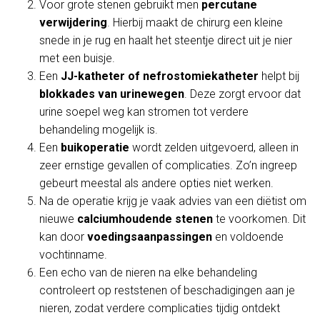
Voor grote stenen gebruikt men
percutane
verwijdering
. Hierbij maakt de chirurg een kleine
snede in je rug en haalt het steentje direct uit je nier
met een buisje.
Een
JJ-katheter of nefrostomiekatheter
helpt bij
blokkades van urinewegen
. Deze zorgt ervoor dat
urine soepel weg kan stromen tot verdere
behandeling mogelijk is.
Een
buikoperatie
wordt zelden uitgevoerd, alleen in
zeer ernstige gevallen of complicaties. Zo’n ingreep
gebeurt meestal als andere opties niet werken.
Na de operatie krijg je vaak advies van een diëtist om
nieuwe
calciumhoudende stenen
te voorkomen. Dit
kan door
voedingsaanpassingen
en voldoende
vochtinname.
Een echo van de nieren na elke behandeling
controleert op reststenen of beschadigingen aan je
nieren, zodat verdere complicaties tijdig ontdekt