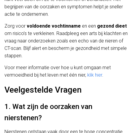
begrijpen van de oorzaken en symptomen helpt je sneller
actie te ondernemen.
Zorg voor
voldoende vochtinname
en een
gezond dieet
om risico’s te verkleinen. Raadpleeg een arts bij klachten en
vraag naar onderzoeken zoals een echo van de nieren of
CT-scan. Blijf alert en bescherm je gezondheid met simpele
stappen.
Voor meer informatie over hoe u kunt omgaan met
vermoeidheid bij het leven met één nier,
klik hier
.
Veelgestelde Vragen
1. Wat zijn de oorzaken van
nierstenen?
Nierstenen ontstaan vaak door een te hoge concentratie