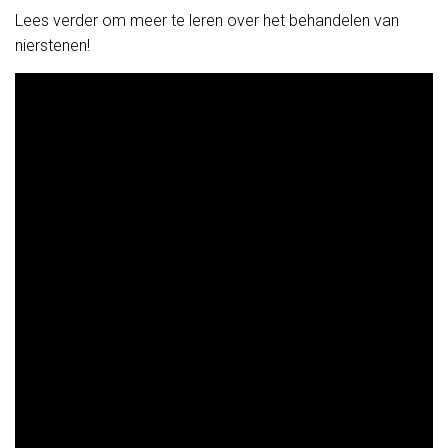
Lees verder om meer te leren over het behandelen van
nierstenen!