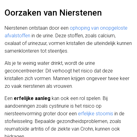
Oorzaken van Nierstenen
Nierstenen ontstaan door een
ophoping van onopgeloste
afvalstoffen
in de urine. Deze stoffen, zoals calcium,
oxalaat of urinezuur, vormen kristallen die uiteindelijk kunnen
samenklonteren tot steentjes.
Als je te weinig water drinkt, wordt de urine
geconcentreerder. Dit verhoogt het risico dat deze
kristallen zich vormen. Mannen krijgen ongeveer twee keer
zo vaak nierstenen als vrouwen.
Een
erfelijke aanleg
kan ook een rol spelen. Bij
aandoeningen zoals cystinurie is het risico op
niersteenvorming groter door een
erfelijke stoornis
in de
stofwisseling. Bepaalde gezondheidsproblemen, zoals
reumatoïde artritis of de ziekte van Crohn, kunnen ook
bijdragen.