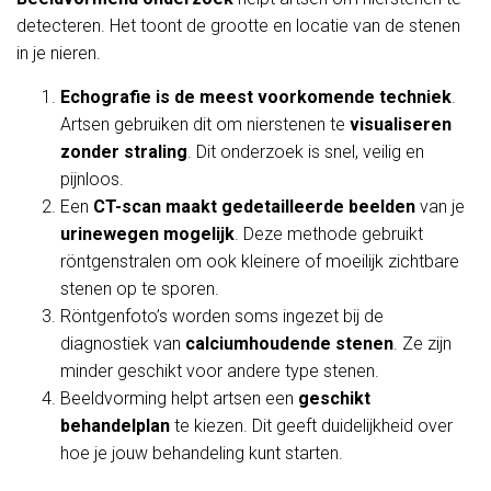
detecteren. Het toont de grootte en locatie van de stenen
in je nieren.
Echografie is de meest voorkomende techniek
.
Artsen gebruiken dit om nierstenen te
visualiseren
zonder straling
. Dit onderzoek is snel, veilig en
pijnloos.
Een
CT-scan maakt gedetailleerde beelden
van je
urinewegen mogelijk
. Deze methode gebruikt
röntgenstralen om ook kleinere of moeilijk zichtbare
stenen op te sporen.
Röntgenfoto’s worden soms ingezet bij de
diagnostiek van
calciumhoudende stenen
. Ze zijn
minder geschikt voor andere type stenen.
Beeldvorming helpt artsen een
geschikt
behandelplan
te kiezen. Dit geeft duidelijkheid over
hoe je jouw behandeling kunt starten.