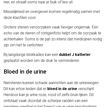
nier, en straalt soms naar je buik of lies uit.
Misselijkheid en overgeven komen regelmatig samen met
deze klachten voor.
Grotere stenen veroorzaken vaak heviger ongemak. Een
echo van de nieren of röntgenfoto helpt om de oorzaak te
achterhalen. Soms is de pijn zo intens dat medicijnen nodig
zijn om het te verlichten.
Bij langdurige blokkades kan een
dubbel J katheter
geplaatst worden om de druk te verminderen.
Bloed in de urine
Nierstenen kunnen schade aanrichten aan de urinewegen.
Dit kan ertoe leiden dat er
bloed in de urine
verschijnt.
Hierdoor kan je urine roze, rood of zelfs bruin lijken. Dit
ontstaat vaak doordat de scherpe randen van een
niersteen weefsel in het traject van je urine beschadigen.