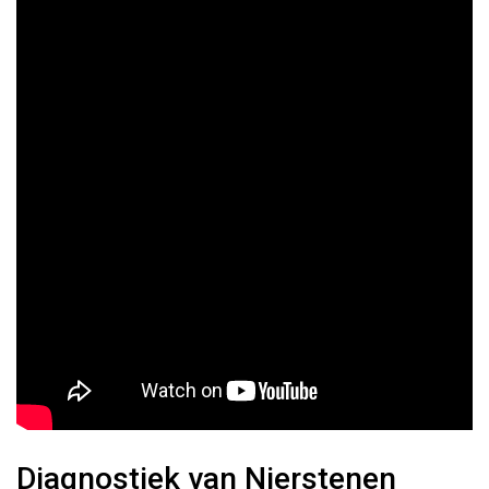
Diagnostiek van Nierstenen