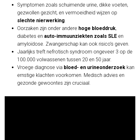
Symptomen zoals schuimende urine, dikke voeten,
gezwollen gezicht, en vermoeidheid wijzen op
slechte nierwerking
.
Oorzaken zijn onder andere
hoge bloeddruk
,
diabetes en
auto-immuunziekten zoals SLE
en
amyloïdose. Zwangerschap kan ook risico’s geven.
Jaarlijks treft nefrotisch syndroom ongeveer 3 op de
100.000 volwassenen tussen 20 en 50 jaar.
Vroege diagnose via
bloed- en urineonderzoek
kan
ernstige klachten voorkomen. Medisch advies en
gezonde gewoontes zijn cruciaal.