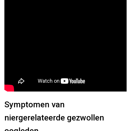
Symptomen van
niergerelateerde gezwollen
oogleden