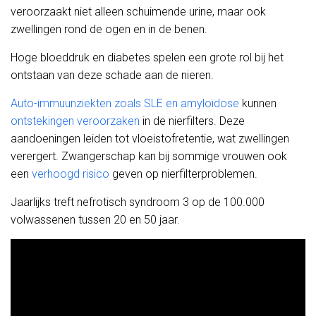
veroorzaakt niet alleen schuimende urine, maar ook
zwellingen rond de ogen en in de benen.
Hoge bloeddruk en diabetes spelen een grote rol bij het
ontstaan van deze schade aan de nieren.
Auto-immuunziekten zoals SLE en amyloïdose
kunnen
ontstekingen veroorzaken
in de nierfilters. Deze
aandoeningen leiden tot vloeistofretentie, wat zwellingen
verergert. Zwangerschap kan bij sommige vrouwen ook
een
verhoogd risico
geven op nierfilterproblemen.
Jaarlijks treft nefrotisch syndroom 3 op de 100.000
volwassenen tussen 20 en 50 jaar.