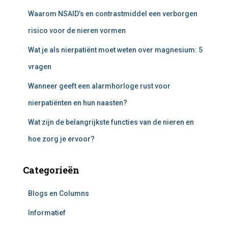
a
Waarom NSAID’s en contrastmiddel een verborgen
r
:
risico voor de nieren vormen
Wat je als nierpatiënt moet weten over magnesium: 5
vragen
Wanneer geeft een alarmhorloge rust voor
nierpatiënten en hun naasten?
Wat zijn de belangrijkste functies van de nieren en
hoe zorg je ervoor?
Categorieën
Blogs en Columns
Informatief