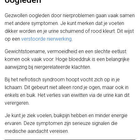
Gezwollen oogleden door nierproblemen gaan vaak samen
met andere symptomen. Je kunt merken dat je voeten
dikker worden en je urine schuimend of rood kleurt. Dit wijst
op een
verstoorde nierwerking
.
Gewichtstoename, vermoeidheid en een slechte eetlust
komen ook vaak voor. Hoge bloeddruk is een belangrijke
aanwijzing bij niergerelateerde klachten.
Bij het nefrotisch syndroom hoopt vocht zich op in je
lichaam. Dit gebeurt niet alleen rond je ogen, maar ook in
enkels en buik. Het verlies van eiwitten via de urine kan dit
verergeren.
Je kunt je ziek voelen, buikpijn hebben en minder energie
ervaren. Deze symptomen zijn serieuze signalen die
medische aandacht vereisen.