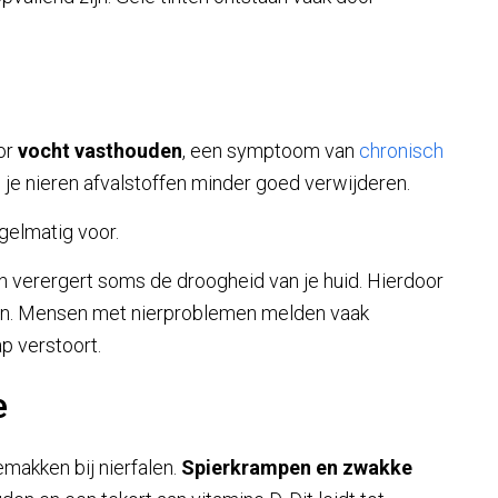
oor
vocht vasthouden
, een symptoom van
chronisch
ls je nieren afvalstoffen minder goed verwijderen.
gelmatig voor.
 verergert soms de droogheid van je huid. Hierdoor
varen. Mensen met nierproblemen melden vaak
ap verstoort.
e
emakken bij nierfalen.
Spierkrampen en zwakke