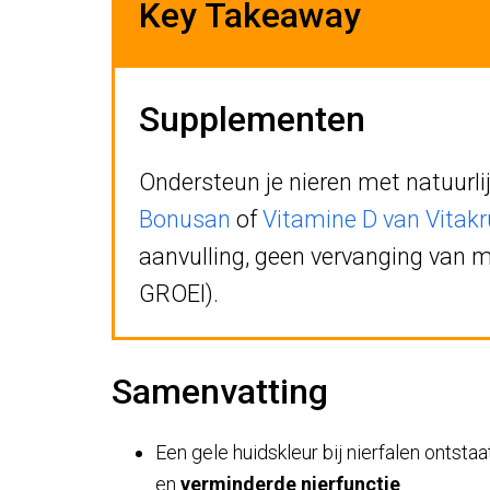
Key Takeaway
Supplementen
Ondersteun je nieren met natuurli
Bonusan
of
Vitamine D van Vitakr
aanvulling, geen vervanging van 
GROEI).
Samenvatting
Een gele huidskleur bij nierfalen ontsta
en
verminderde nierfunctie
.