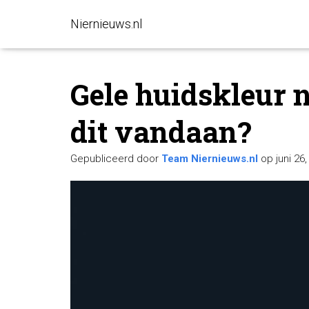
Niernieuws.nl
Gele huidskleur 
dit vandaan?
Gepubliceerd door
Team Niernieuws.nl
op
juni 26