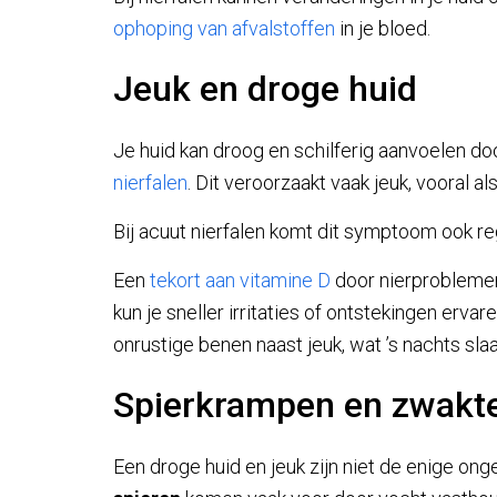
ophoping van afvalstoffen
in je bloed.
Jeuk en droge huid
Je huid kan droog en schilferig aanvoelen d
nierfalen
. Dit veroorzaakt vaak jeuk, vooral a
Bij acuut nierfalen komt dit symptoom ook re
Een
tekort aan vitamine D
door nierproblemen
kun je sneller irritaties of ontstekingen er
onrustige benen naast jeuk, wat ’s nachts sla
Spierkrampen en zwakt
Een droge huid en jeuk zijn niet de enige ong