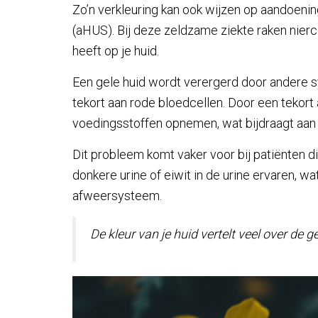
Zo’n verkleuring kan ook wijzen op aandoen
(aHUS). Bij deze zeldzame ziekte raken nierc
heeft op je huid.
Een gele huid wordt verergerd door andere s
tekort aan rode bloedcellen. Door een tekort 
voedingsstoffen opnemen, wat bijdraagt aan
Dit probleem komt vaker voor bij patiënten d
donkere urine of eiwit in de urine ervaren, w
afweersysteem.
De kleur van je huid vertelt veel over de 