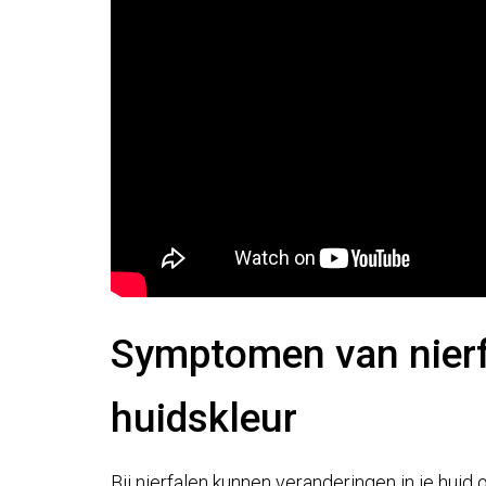
Symptomen van nierf
huidskleur
Bij nierfalen kunnen veranderingen in je huid 