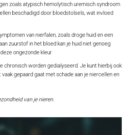
ingen zoals atypisch hemolytisch uremisch syndroom
ellen beschadigd door bloedstolsels, wat invloed
ymptomen van nierfalen, zoals droge huid en een
aan zuurstof in het bloed kan je huid niet genoeg
 deze ongezonde kleur.
ie chronisch worden gedialyseerd. Je kunt hierbij ook
at vaak gepaard gaat met schade aan je niercellen en
gezondheid van je nieren.