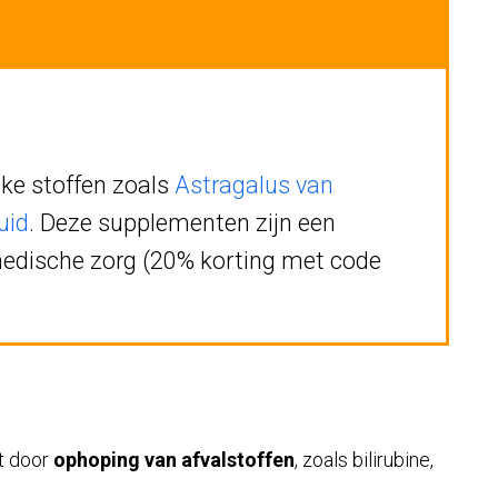
jke stoffen zoals
Astragalus van
uid
. Deze supplementen zijn een
medische zorg (20% korting met code
at door
ophoping van afvalstoffen
, zoals bilirubine,