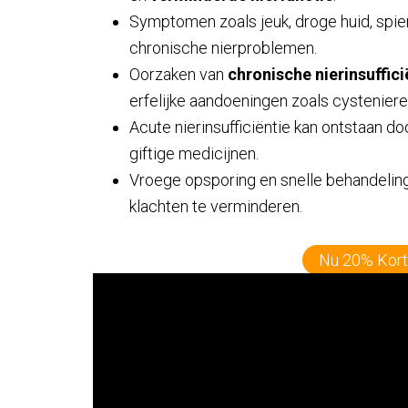
Symptomen zoals jeuk, droge huid, spie
chronische nierproblemen.
Oorzaken van
chronische nierinsuffici
erfelijke aandoeningen zoals cysteniere
Acute nierinsufficiëntie kan ontstaan do
giftige medicijnen.
Vroege opsporing en snelle behandeling
klachten te verminderen.
Nu 20% Kort