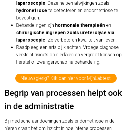
laparoscopie
. Deze helpen afwijkingen zoals
hydronefrose
te detecteren en endometriose te
bevestigen.
Behandelingen zijn
hormonale therapieën
en
chirurgische ingrepen zoals ureterolyse via
laparoscopie
. Ze verbeteren kwaliteit van leven.
Raadpleeg een arts bij klachten. Vroege diagnose
verkleint risico’s op nierfalen en vergroot kansen op
herstel of zwangerschap na behandeling.
Nieuwsgierig? Klik dan hier voor MijnLabtest!
Begrip van processen helpt ook
in de administratie
Bij medische aandoeningen zoals endometriose in de
nieren draait het om inzicht in hoe interne processen