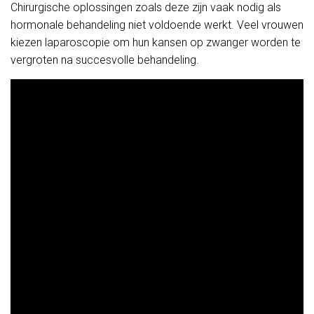
Chirurgische oplossingen zoals deze zijn vaak nodig als
hormonale behandeling niet voldoende werkt. Veel vrouwen
kiezen laparoscopie om hun kansen op zwanger worden te
vergroten na succesvolle behandeling.