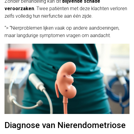
Zonder behandeling kan dit
blijvende schade
veroorzaken
. Twee patiënten met deze klachten verloren
zelfs volledig hun nierfunctie aan één zijde.
“> “Nierproblemen lijken vaak op andere aandoeningen,
maar langdurige symptomen vragen om aandacht.
Diagnose van Nierendometriose