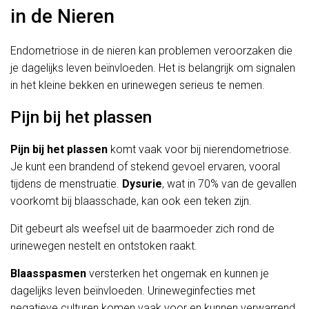
in de Nieren
Endometriose in de nieren kan problemen veroorzaken die
je dagelijks leven beïnvloeden. Het is belangrijk om signalen
in het kleine bekken en urinewegen serieus te nemen.
Pijn bij het plassen
Pijn bij het plassen
komt vaak voor bij nierendometriose.
Je kunt een brandend of stekend gevoel ervaren, vooral
tijdens de menstruatie.
Dysurie
, wat in 70% van de gevallen
voorkomt bij blaasschade, kan ook een teken zijn.
Dit gebeurt als weefsel uit de baarmoeder zich rond de
urinewegen nestelt en ontstoken raakt.
Blaasspasmen
versterken het ongemak en kunnen je
dagelijks leven beïnvloeden. Urineweginfecties met
negatieve culturen komen vaak voor en kunnen verwarrend