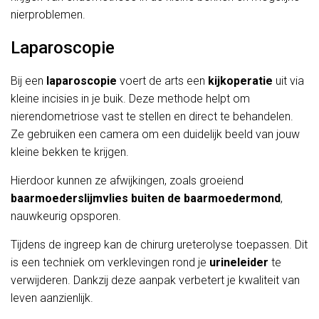
nierproblemen.
Laparoscopie
Bij een
laparoscopie
voert de arts een
kijkoperatie
uit via
kleine incisies in je buik. Deze methode helpt om
nierendometriose vast te stellen en direct te behandelen.
Ze gebruiken een camera om een duidelijk beeld van jouw
kleine bekken te krijgen.
Hierdoor kunnen ze afwijkingen, zoals groeiend
baarmoederslijmvlies buiten de baarmoedermond
,
nauwkeurig opsporen.
Tijdens de ingreep kan de chirurg ureterolyse toepassen. Dit
is een techniek om verklevingen rond je
urineleider
te
verwijderen. Dankzij deze aanpak verbetert je kwaliteit van
leven aanzienlijk.