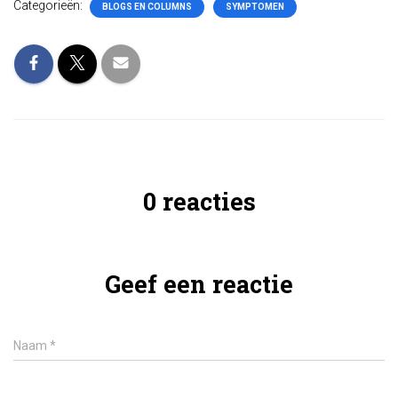
Categorieën:
BLOGS EN COLUMNS
SYMPTOMEN
0 reacties
Geef een reactie
Naam
*