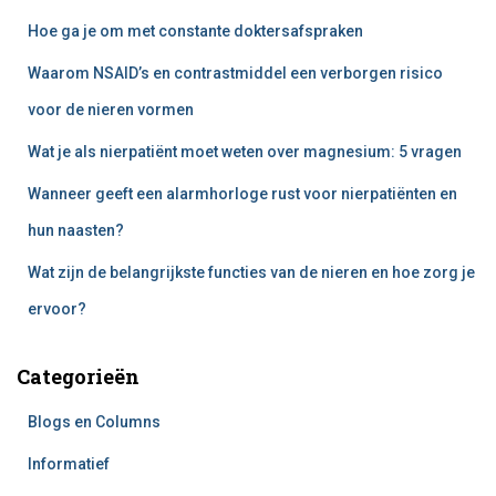
n
Hoe ga je om met constante doktersafspraken
a
a
Waarom NSAID’s en contrastmiddel een verborgen risico
r
voor de nieren vormen
:
Wat je als nierpatiënt moet weten over magnesium: 5 vragen
Wanneer geeft een alarmhorloge rust voor nierpatiënten en
hun naasten?
Wat zijn de belangrijkste functies van de nieren en hoe zorg je
ervoor?
Categorieën
Blogs en Columns
Informatief