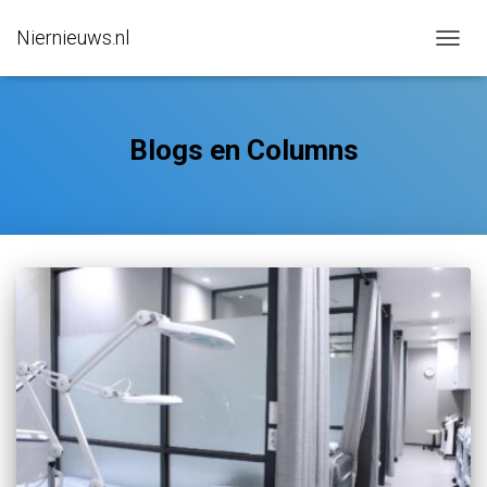
Niernieuws.nl
NAVIG
WISSE
Blogs en Columns