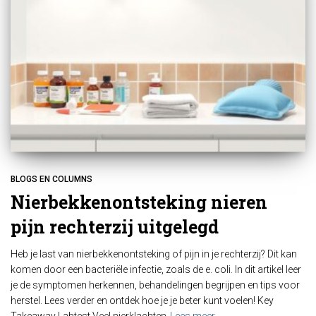
BLOGS EN COLUMNS
Nierbekkenontsteking nieren
pijn rechterzij uitgelegd
Heb je last van nierbekkenontsteking of pijn in je rechterzij? Dit kan
komen door een bacteriële infectie, zoals de e. coli. In dit artikel leer
je de symptomen herkennen, behandelingen begrijpen en tips voor
herstel. Lees verder en ontdek hoe je je beter kunt voelen! Key
Takeaway Labtest Veel nierklachten
Lees meer…