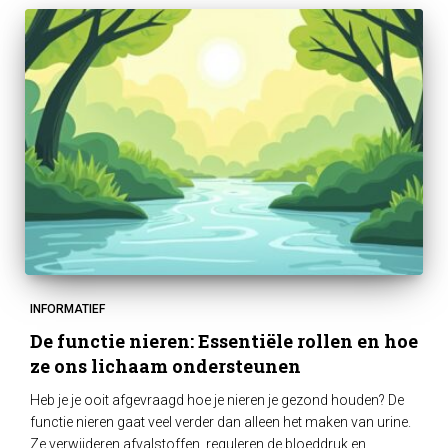
INFORMATIEF
De functie nieren: Essentiële rollen en hoe
ze ons lichaam ondersteunen
Heb je je ooit afgevraagd hoe je nieren je gezond houden? De
functie nieren gaat veel verder dan alleen het maken van urine.
Ze verwijderen afvalstoffen, reguleren de bloeddruk en