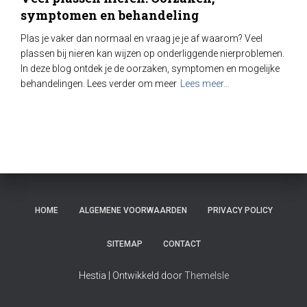
symptomen en behandeling
Plas je vaker dan normaal en vraag je je af waarom? Veel
plassen bij nieren kan wijzen op onderliggende nierproblemen.
In deze blog ontdek je de oorzaken, symptomen en mogelijke
behandelingen. Lees verder om meer
Lees meer…
HOME
ALGEMENE VOORWAARDEN
PRIVACY POLICY
SITEMAP
CONTACT
Hestia | Ontwikkeld door
ThemeIsle