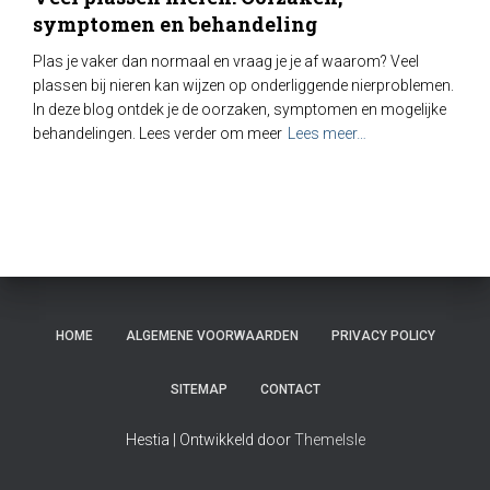
symptomen en behandeling
Plas je vaker dan normaal en vraag je je af waarom? Veel
plassen bij nieren kan wijzen op onderliggende nierproblemen.
In deze blog ontdek je de oorzaken, symptomen en mogelijke
behandelingen. Lees verder om meer
Lees meer…
HOME
ALGEMENE VOORWAARDEN
PRIVACY POLICY
SITEMAP
CONTACT
Hestia | Ontwikkeld door
ThemeIsle