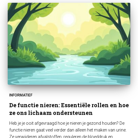
INFORMATIEF
De functie nieren: Essentiële rollen en hoe
ze ons lichaam ondersteunen
Heb je je ooit afgevraagd hoe je nieren je gezond houden? De
functie nieren gaat veel verder dan alleen het maken van urine.
Ze verwijderen afvalstoffen, reguleren de bloeddruk en