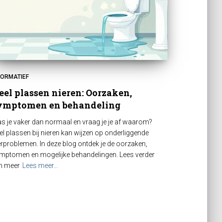
FORMATIEF
eel plassen nieren: Oorzaken,
ymptomen en behandeling
as je vaker dan normaal en vraag je je af waarom?
el plassen bij nieren kan wijzen op onderliggende
erproblemen. In deze blog ontdek je de oorzaken,
mptomen en mogelijke behandelingen. Lees verder
 meer
Lees meer…