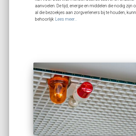
aanvoelen. De tijd, energie en middelen die nodig zijn
al die bezoekjes aan zorgverleners bij te houden, kun
behoorlijk
Lees meer…