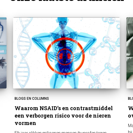
BLOGS EN COLUMNS
BL
Waarom NSAID’s en contrastmiddel
W
een verborgen risico voor de nieren
o
vormen
Ma
bi