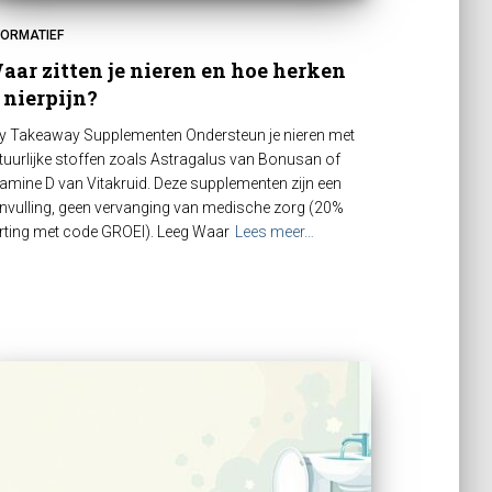
FORMATIEF
aar zitten je nieren en hoe herken
e nierpijn?
y Takeaway Supplementen Ondersteun je nieren met
tuurlijke stoffen zoals Astragalus van Bonusan of
tamine D van Vitakruid. Deze supplementen zijn een
nvulling, geen vervanging van medische zorg (20%
rting met code GROEI). Leeg Waar
Lees meer…