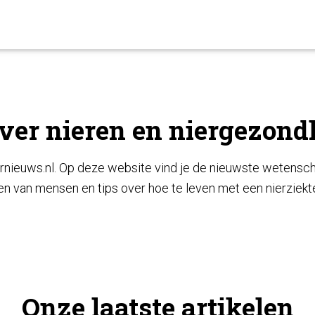
over nieren en niergezond
ernieuws.nl. Op deze website vind je de nieuwste wetensch
len van mensen en tips over hoe te leven met een nierziekt
Onze laatste artikelen