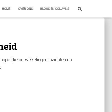
HOME
OVER ONS
BLOGS EN COLUMNS
heid
appelijke ontwikkelingen inzichten en
e.