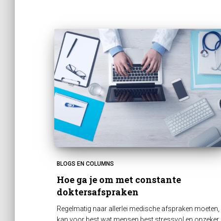
BLOGS EN COLUMNS
Hoe ga je om met constante
doktersafspraken
Regelmatig naar allerlei medische afspraken moeten,
kan voor best wat mensen best stressvol en onzeker