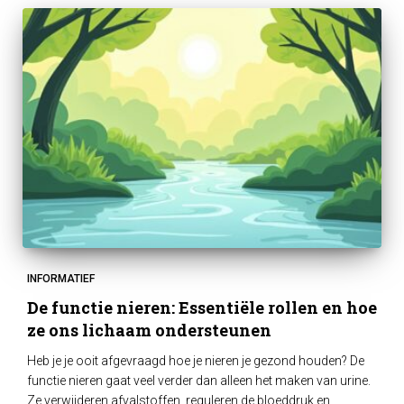
INFORMATIEF
De functie nieren: Essentiële rollen en hoe
ze ons lichaam ondersteunen
Heb je je ooit afgevraagd hoe je nieren je gezond houden? De
functie nieren gaat veel verder dan alleen het maken van urine.
Ze verwijderen afvalstoffen, reguleren de bloeddruk en