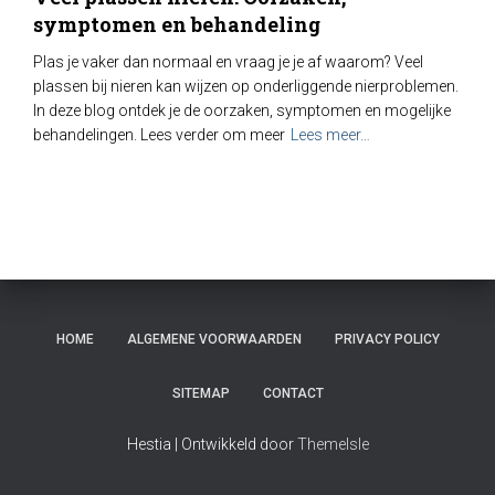
symptomen en behandeling
Plas je vaker dan normaal en vraag je je af waarom? Veel
plassen bij nieren kan wijzen op onderliggende nierproblemen.
In deze blog ontdek je de oorzaken, symptomen en mogelijke
behandelingen. Lees verder om meer
Lees meer…
HOME
ALGEMENE VOORWAARDEN
PRIVACY POLICY
SITEMAP
CONTACT
Hestia | Ontwikkeld door
ThemeIsle