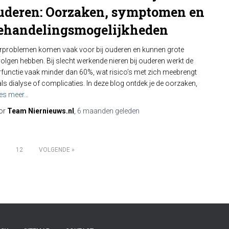
uderen: Oorzaken, symptomen en
ehandelingsmogelijkheden
rproblemen komen vaak voor bij ouderen en kunnen grote
olgen hebben. Bij slecht werkende nieren bij ouderen werkt de
rfunctie vaak minder dan 60%, wat risico’s met zich meebrengt
ls dialyse of complicaties. In deze blog ontdek je de oorzaken,
es meer…
or
Team Niernieuws.nl
,
6 maanden
geleden
12
VOLGENDE