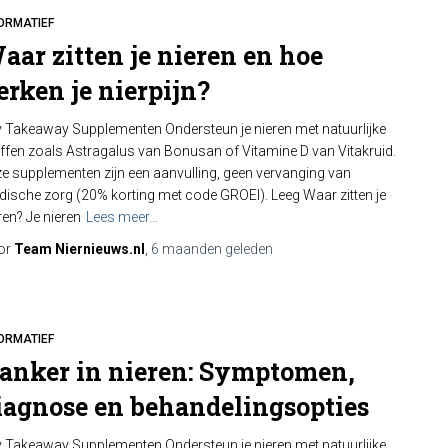
ORMATIEF
aar zitten je nieren en hoe
erken je nierpijn?
 Takeaway Supplementen Ondersteun je nieren met natuurlijke
ffen zoals Astragalus van Bonusan of Vitamine D van Vitakruid.
e supplementen zijn een aanvulling, geen vervanging van
ische zorg (20% korting met code GROEI). Leeg Waar zitten je
ren? Je nieren
Lees meer…
or
Team Niernieuws.nl
,
6 maanden
geleden
ORMATIEF
anker in nieren: Symptomen,
iagnose en behandelingsopties
 Takeaway Supplementen Ondersteun je nieren met natuurlijke