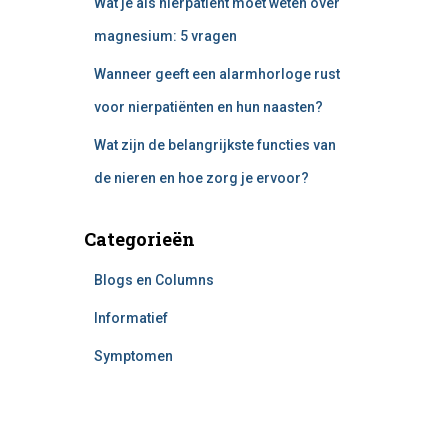
Wat je als nierpatiënt moet weten over
magnesium: 5 vragen
Wanneer geeft een alarmhorloge rust
voor nierpatiënten en hun naasten?
Wat zijn de belangrijkste functies van
de nieren en hoe zorg je ervoor?
Categorieën
Blogs en Columns
Informatief
Symptomen