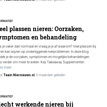
ORMATIEF
eel plassen nieren: Oorzaken,
ymptomen en behandeling
s je vaker dan normaal en vraag je je af waarom? Veel plassen bij
ren kan wijzen op onderliggende nierproblemen. In deze blog
dek je de oorzaken, symptomen en mogelijke behandelingen.
s verder om meer te weten. Key Takeaway Supplementen
es meer…
or
Team Niernieuws.nl
,
6 maanden
geleden
ORMATIEF
lecht werkende nieren bij